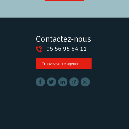
Contactez-nous
05 56 95 64 11
Trouvez votre agence