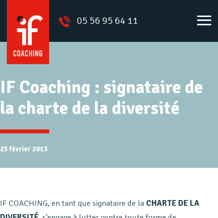
05 56 95 64 11
IF Coaching : signataire de
la charte de la diversité
25 février 2013
IF COACHING, en tant que signataire de la
CHARTE DE LA
DIVERSITÉ
, s’engage à lutter contre toute forme de