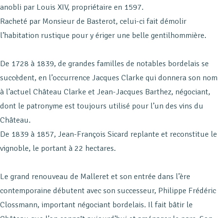
anobli par Louis XIV, propriétaire en 1597.
Racheté par Monsieur de Basterot, celui-ci fait démolir
l’habitation rustique pour y ériger une belle gentilhommière.
De 1728 à 1839, de grandes familles de notables bordelais se
succèdent, en l’occurrence Jacques Clarke qui donnera son nom
à l’actuel Château Clarke et Jean-Jacques Barthez, négociant,
dont le patronyme est toujours utilisé pour l’un des vins du
Château.
De 1839 à 1857, Jean-François Sicard replante et reconstitue le
vignoble, le portant à 22 hectares.
Le grand renouveau de Malleret et son entrée dans l’ère
contemporaine débutent avec son successeur, Philippe Frédéric
Clossmann, important négociant bordelais. Il fait bâtir le