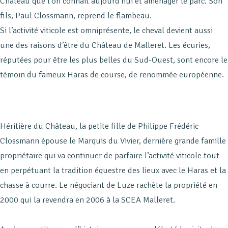
Château que l’on connaît aujourd’hui et aménager le parc. Son
fils, Paul Clossmann, reprend le flambeau.
Si l’activité viticole est omniprésente, le cheval devient aussi
une des raisons d’être du Château de Malleret. Les écuries,
réputées pour être les plus belles du Sud-Ouest, sont encore le
témoin du fameux Haras de course, de renommée européenne.
Héritière du Château, la petite fille de Philippe Frédéric
Clossmann épouse le Marquis du Vivier, dernière grande famille
propriétaire qui va continuer de parfaire l’activité viticole tout
en perpétuant la tradition équestre des lieux avec le Haras et la
chasse à courre. Le négociant de Luze rachète la propriété en
2000 qui la revendra en 2006 à la SCEA Malleret.