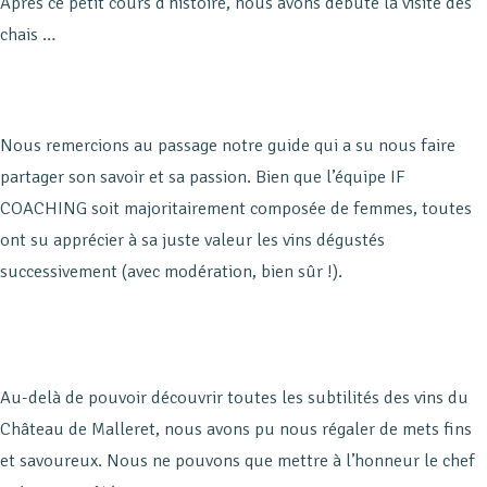
Après ce petit cours d’histoire, nous avons débuté la visite des
chais …
Nous remercions au passage notre guide qui a su nous faire
partager son savoir et sa passion. Bien que l’équipe IF
COACHING soit majoritairement composée de femmes, toutes
ont su apprécier à sa juste valeur les vins dégustés
successivement (avec modération, bien sûr !).
Au-delà de pouvoir découvrir toutes les subtilités des vins du
Château de Malleret, nous avons pu nous régaler de mets fins
et savoureux. Nous ne pouvons que mettre à l’honneur le chef