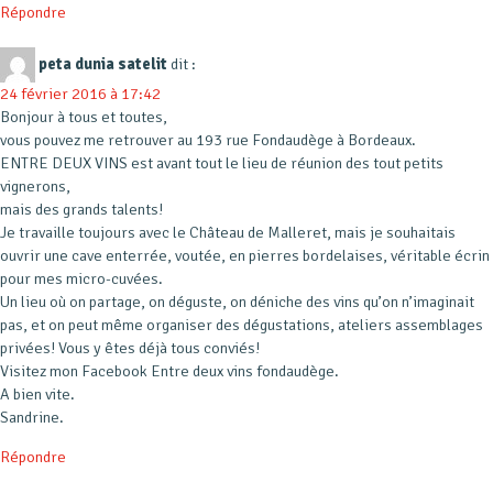
Répondre
peta dunia satelit
dit :
24 février 2016 à 17:42
Bonjour à tous et toutes,
vous pouvez me retrouver au 193 rue Fondaudège à Bordeaux.
ENTRE DEUX VINS est avant tout le lieu de réunion des tout petits
vignerons,
mais des grands talents!
Je travaille toujours avec le Château de Malleret, mais je souhaitais
ouvrir une cave enterrée, voutée, en pierres bordelaises, véritable écrin
pour mes micro-cuvées.
Un lieu où on partage, on déguste, on déniche des vins qu’on n’imaginait
pas, et on peut même organiser des dégustations, ateliers assemblages
privées! Vous y êtes déjà tous conviés!
Visitez mon Facebook Entre deux vins fondaudège.
A bien vite.
Sandrine.
Répondre