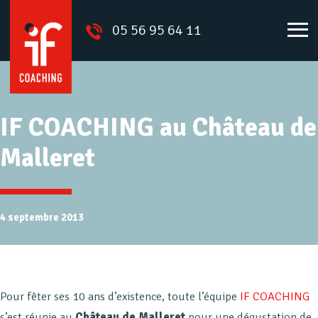
05 56 95 64 11
IF COACHING au Château de
Malleret
4 septembre 2013
Pour fêter ses 10 ans d’existence, toute l’équipe
IF COACHING
s’est réunie au
Château de Malleret
pour une dégustation de