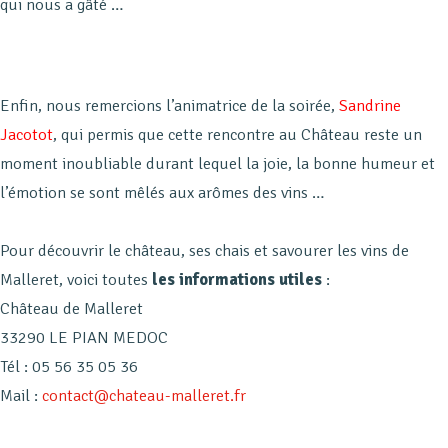
qui nous a gâté …
Enfin, nous remercions l’animatrice de la soirée,
Sandrine
Jacotot
, qui permis que cette rencontre au Château reste un
moment inoubliable durant lequel la joie, la bonne humeur et
l’émotion se sont mêlés aux arômes des vins …
Pour découvrir le château, ses chais et savourer les vins de
Malleret, voici toutes
les informations utiles
:
Château de Malleret
33290 LE PIAN MEDOC
Tél : 05 56 35 05 36
Mail :
contact@chateau-malleret.fr