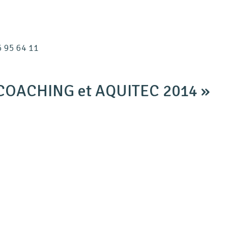
6 95 64 11
 COACHING et AQUITEC 2014
»