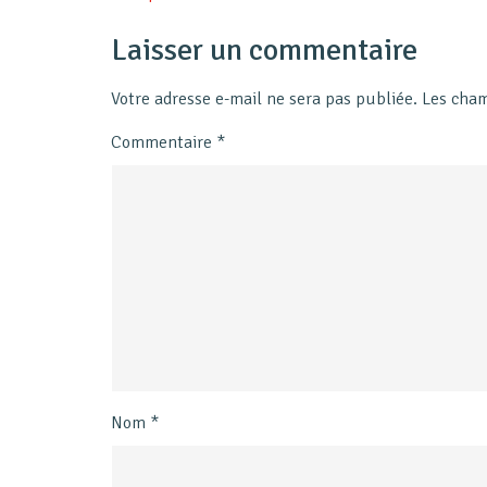
Laisser un commentaire
Votre adresse e-mail ne sera pas publiée.
Les cham
Commentaire
*
Nom
*