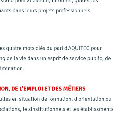
nd pour accueillir, informer, guider les
iants dans leurs projets professionnels.
les quatre mots clés du pari d’AQUITEC pour
 de la vie dans un esprit de service public, de
rimination.
ON, DE L’EMPLOI ET DES MÉTIERS
ltes en situation de formation, d’orientation ou
ociations, le sinstitutionnels et les établissments