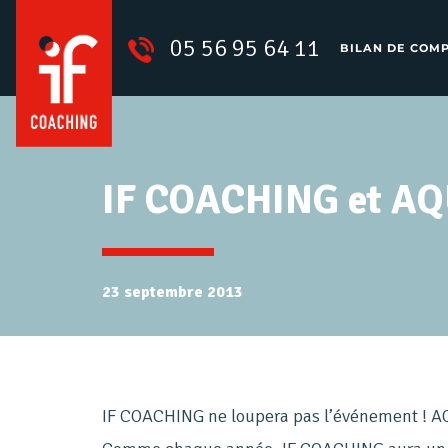
05 56 95 64 11
BILAN DE COM
IF COACHING et AQ
23 septembre 2013
IF COACHING ne loupera pas l’événement ! AQ