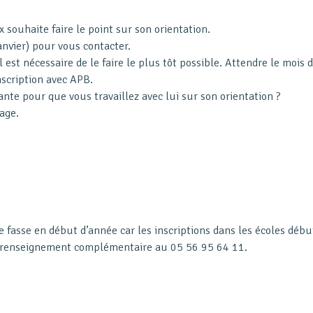
ouhaite faire le point sur son orientation.
janvier) pour vous contacter.
il est nécessaire de le faire le plus tôt possible. Attendre le moi
nscription avec APB.
ante pour que vous travaillez avec lui sur son orientation ?
age.
se fasse en début d’année car les inscriptions dans les écoles débu
t renseignement complémentaire au 05 56 95 64 11.