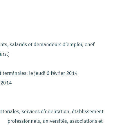
ants, salariés et demandeurs d’emploi, chef
urs.)
 terminales: le jeudi 6 février 2014
r 2014
ritoriales, services d’orientation, établissement
t professionnels, universités, associations et