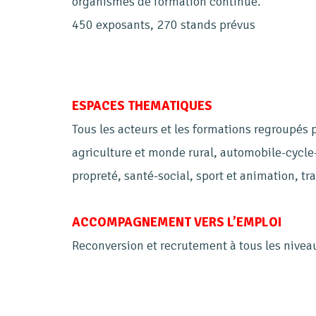
organismes de formation continue.
450 exposants, 270 stands prévus
ESPACES THEMATIQUES
Tous les acteurs et les formations regroupés
agriculture et monde rural, automobile-cycle
propreté, santé-social, sport et animation, tr
ACCOMPAGNEMENT VERS L’EMPLOI
Reconversion et recrutement à tous les niveau