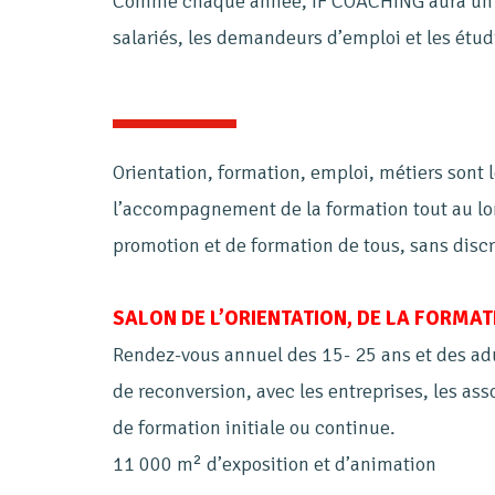
Comme chaque année, IF COACHING aura un sta
salariés, les demandeurs d’emploi et les étud
Orientation, formation, emploi, métiers sont 
l’accompagnement de la formation tout au long
promotion et de formation de tous, sans disc
SALON DE L’ORIENTATION, DE LA FORMATI
Rendez-vous annuel des 15- 25 ans et des adu
de reconversion, avec les entreprises, les ass
de formation initiale ou continue.
11 000 m² d’exposition et d’animation