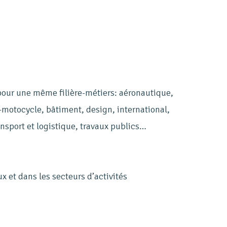
 pour une même filière-métiers: aéronautique,
-motocycle, bâtiment, design, international,
ansport et logistique, travaux publics…
x et dans les secteurs d’activités