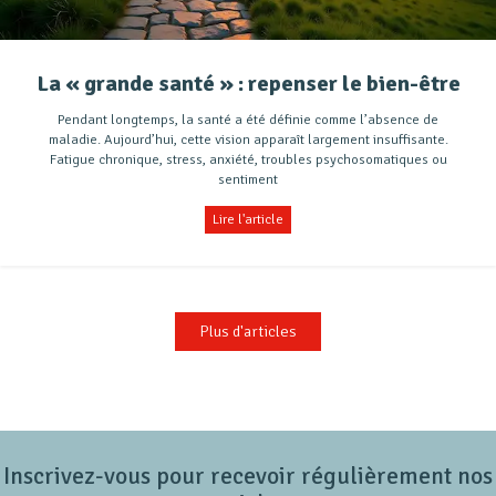
La « grande santé » : repenser le bien-être
Pendant longtemps, la santé a été définie comme l’absence de
maladie. Aujourd’hui, cette vision apparaît largement insuffisante.
Fatigue chronique, stress, anxiété, troubles psychosomatiques ou
sentiment
Lire l'article
Plus d'articles
Inscrivez-vous pour recevoir régulièrement nos