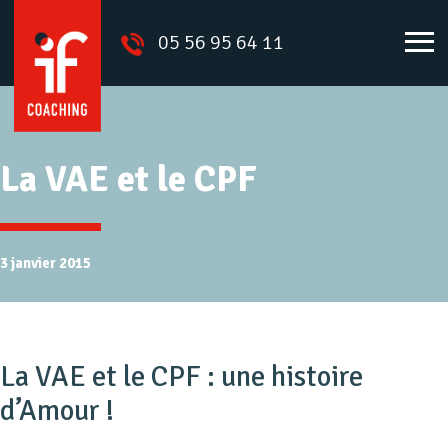
05 56 95 64 11
La VAE et le CPF
3 janvier 2015
La VAE et le CPF : une histoire
d’Amour !