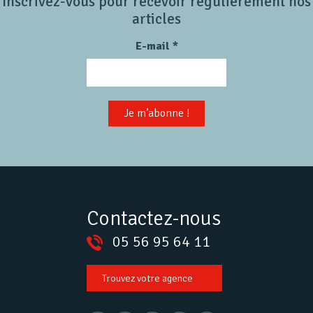
Inscrivez-vous pour recevoir régulièrement nos
articles
E-mail
*
Contactez-nous
05 56 95 64 11
Trouvez votre agence