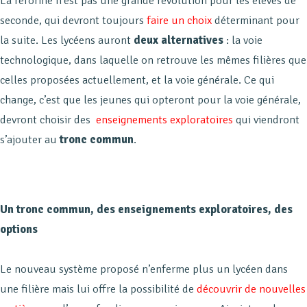
La réforme n’est pas une grande révolution pour les élèves de
seconde, qui devront toujours
faire un choix
déterminant pour
la suite. Les lycéens auront
deux alternatives
: la voie
technologique, dans laquelle on retrouve les mêmes filières que
celles proposées actuellement, et la voie générale. Ce qui
change, c’est que les jeunes qui opteront pour la voie générale,
devront choisir des
enseignements exploratoires
qui viendront
s’ajouter au
tronc commun
.
Un tronc commun, des enseignements exploratoires, des
options
Le nouveau système proposé n’enferme plus un lycéen dans
une filière mais lui offre la possibilité de
découvrir de nouvelles