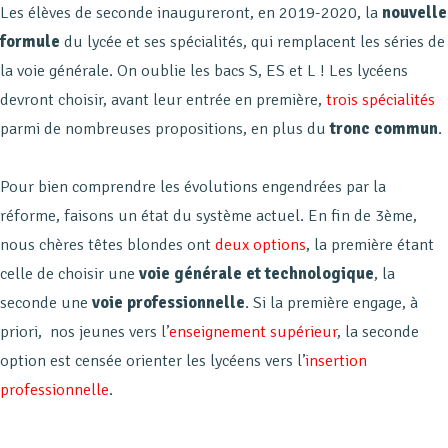
Les élèves de seconde inaugureront, en 2019-2020, la
nouvelle
formule
du lycée et ses spécialités, qui remplacent les séries de
la voie générale. On oublie les bacs S, ES et L ! Les lycéens
devront choisir, avant leur entrée en première,
trois spécialités
parmi de nombreuses propositions, en plus du
tronc commun
.
Pour bien comprendre les évolutions engendrées par la
réforme, faisons un état du système actuel. En fin de 3ème,
nous chères têtes blondes ont
deux options
, la première étant
celle de choisir une
voie générale et technologique
, la
seconde une
voie professionnelle
. Si la première engage, à
priori, nos jeunes vers l’
enseignement supérieur
, la seconde
option est censée orienter les lycéens vers l’
insertion
professionnelle
.