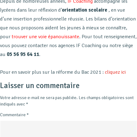
Depuis de nombreuses années,
IF Coaching
accompagne les
lycéens dans leur réflexion d’
orientation scolaire
, en vue
d’une insertion professionnelle réussie. Les bilans d’orientation
que nous proposons aident les jeunes à mieux se connaître,
pour
trouver une voie épanouissante
. Pour tout renseignement,
vous pouvez contacter nos agences IF Coaching ou notre siège
au
05 56 95 64 11
.
Pour en savoir plus sur la réforme du Bac 2021 :
cliquez ici
Laisser un commentaire
Votre adresse e-mail ne sera pas publiée.
Les champs obligatoires sont
indiqués avec
*
Commentaire
*