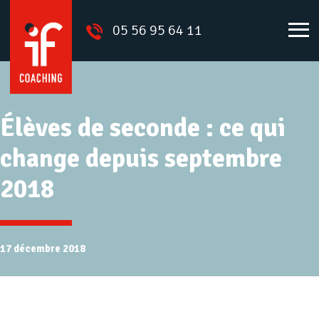
05 56 95 64 11
Élèves de seconde : ce qui
change depuis septembre
2018
17 décembre 2018