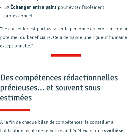
🤝
Échanger entre pairs
pour éviter l’isolement
professionnel
“Le conseiller est parfois la seule personne qui croit encore au
potentiel du bénéficiaire. Cela demande une rigueur humaine
exceptionnelle.”
Des compétences rédactionnelles
précieuses… et souvent sous-
estimées
À la fin de chaque bilan de compétences, le conseiller a
l’obligation légale de remettre au bénéficiaire une
synthèse