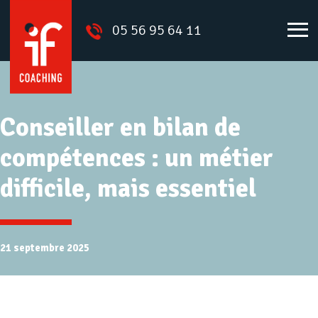
05 56 95 64 11
Conseiller en bilan de
compétences : un métier
difficile, mais essentiel
21 septembre 2025